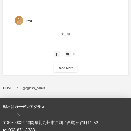
21
test
Apr
未分類
0
Read More
HOME
@aglass_admin
鞘ヶ谷ガーデンアグラス
〒804-0024 福岡県北九州市戸畑区西鞘ヶ谷町11-52
tel.093-871-3333