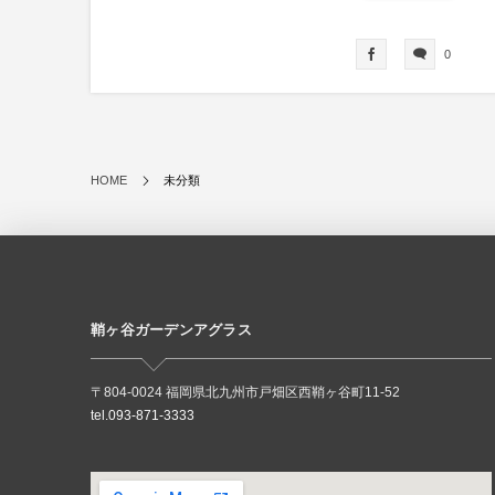
0
HOME
未分類
鞘ヶ谷ガーデンアグラス
〒804-0024 福岡県北九州市戸畑区西鞘ヶ谷町11-52
tel.093-871-3333